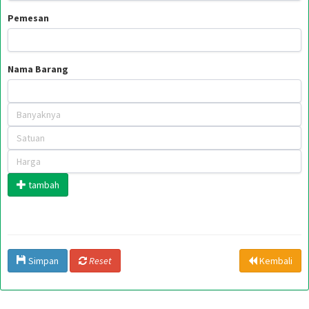
Pemesan
Nama Barang
tambah
Simpan
Reset
Kembali