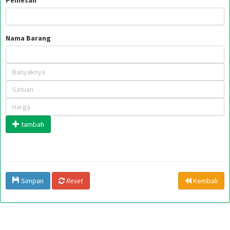
Pemesan
Nama Barang
tambah
Simpan
Reset
Kembali